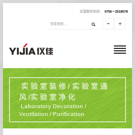
全国服务热线：
0756－2518578
实 验 室 装 修 / 实 验 室 通
风 /实 验 室 净 化
Laboratory Decoration /
Ventilation / Purification