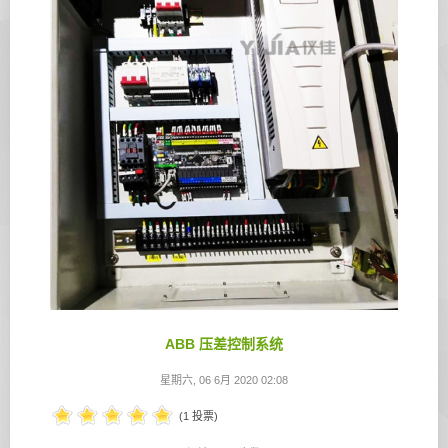
ABB 压差控制系统
星期六, 06 6月 2020 02:08
(1 投票)