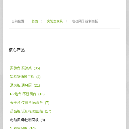
当前位置：
首面
〉
实验室家具
〉
电动风阀I控制面板
核心产品
实验台I实验桌
(35)
实验室通风工程
(4)
通风柜I通风厨
(21)
PP边台I不锈钢台
(13)
天平台I仪器台I高温台
(7)
药品柜I试剂柜I器皿柜
(17)
电动风阀I控制面板
(8)
实验室配件
(10)