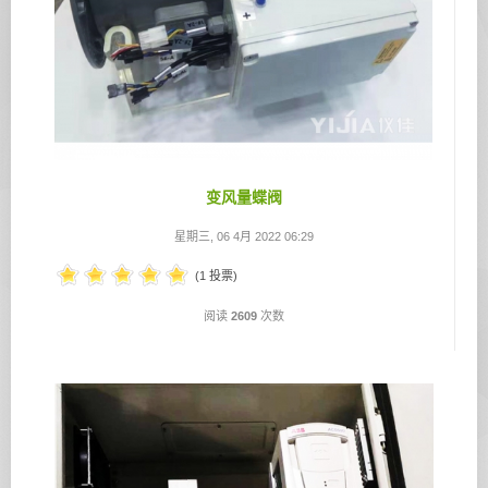
变风量蝶阀
星期三, 06 4月 2022 06:29
(1 投票)
阅读
2609
次数