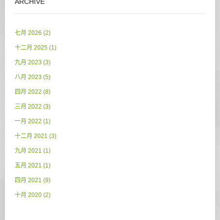
ARCHIVE
七月 2026 (2)
十二月 2025 (1)
九月 2023 (3)
八月 2023 (5)
四月 2022 (8)
三月 2022 (3)
一月 2022 (1)
十二月 2021 (3)
九月 2021 (1)
五月 2021 (1)
四月 2021 (9)
十月 2020 (2)