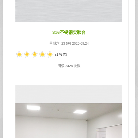
316不锈钢实验台
星期六, 23 5月 2020 09:24
(1 投票)
阅读
2428
次数