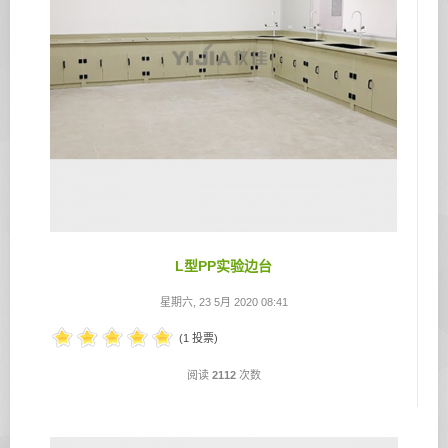
L型PP实验边台
星期六, 23 5月 2020 08:41
(1 投票)
阅读
2112
次数