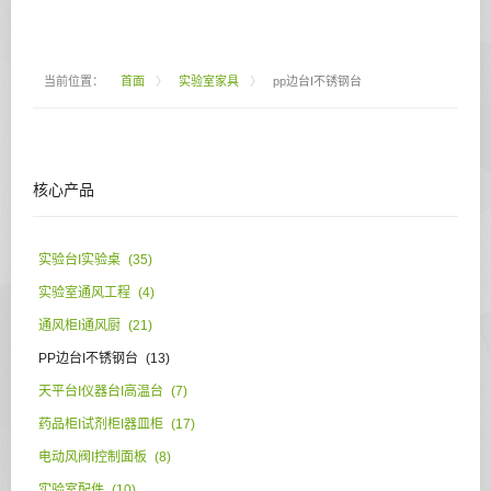
当前位置：
首面
〉
实验室家具
〉
pp边台I不锈钢台
核心产品
实验台I实验桌
(35)
实验室通风工程
(4)
通风柜I通风厨
(21)
PP边台I不锈钢台
(13)
天平台I仪器台I高温台
(7)
药品柜I试剂柜I器皿柜
(17)
电动风阀I控制面板
(8)
实验室配件
(10)