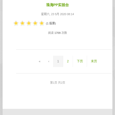
珠海PP实验台
星期六, 23 5月 2020 08:14
(1 投票)
阅读
1709
次数
«
‹
1
2
下页
末页
第1页 共2页