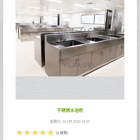
不锈锈水池柜
星期日, 24 5月 2020 15:07
(1 投票)